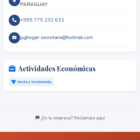
PARAGUAY
+595 775 232 631
jyghogar-secretaria@hotmail.com
Actividades Económicas
Moda y Vestimenta
¿Es tu empresa? Reclamala aquí