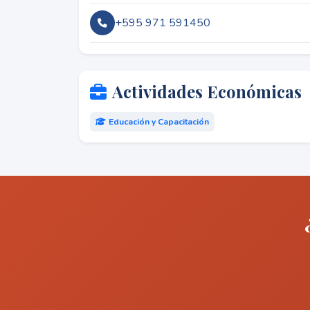
+595 971 591450
Actividades Económicas
Educación y Capacitación