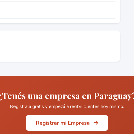
¿Tenés una empresa en Paraguay
Registrala gratis y empezá a recibir clientes hoy mismo.
Registrar mi Empresa