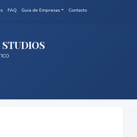
es
FAQ
Guia de Empresas
Contacto
 STUDIOS
TICO