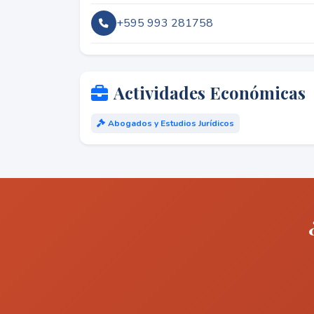
+595 993 281758
Actividades Económicas
Abogados y Estudios Jurídicos