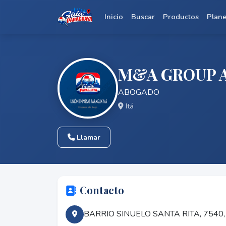
Inicio
Buscar
Productos
Plan
M&A GROUP A
ABOGADO
Itá
Llamar
Contacto
BARRIO SINUELO SANTA RITA, 7540