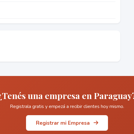
¿Tenés una empresa en Paraguay
Registrala gratis y empezá a recibir clientes hoy mismo.
Registrar mi Empresa