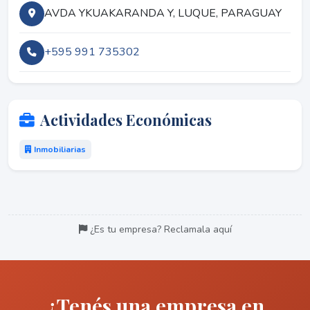
AVDA YKUAKARANDA Y, LUQUE, PARAGUAY
+595 991 735302
Actividades Económicas
Inmobiliarias
¿Es tu empresa? Reclamala aquí
¿Tenés una empresa en