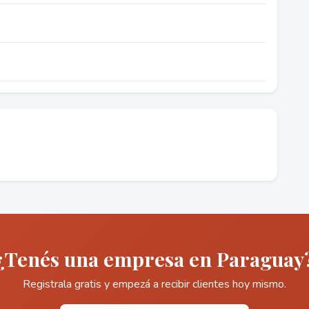
¿Tenés una empresa en Paraguay
Registrala gratis y empezá a recibir clientes hoy mismo.