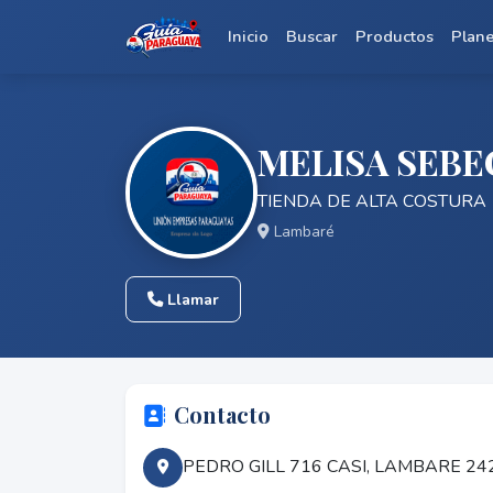
Inicio
Buscar
Productos
Plan
MELISA SEBEC
TIENDA DE ALTA COSTURA
Lambaré
Llamar
Contacto
PEDRO GILL 716 CASI, LAMBARE 2