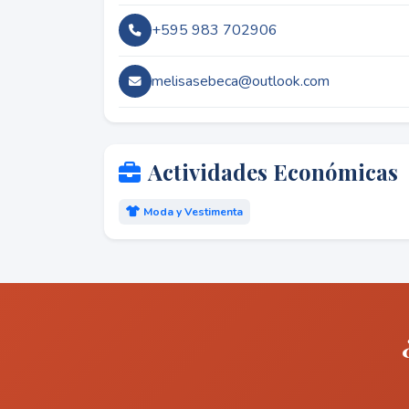
+595 983 702906
melisasebeca@outlook.com
Actividades Económicas
Moda y Vestimenta