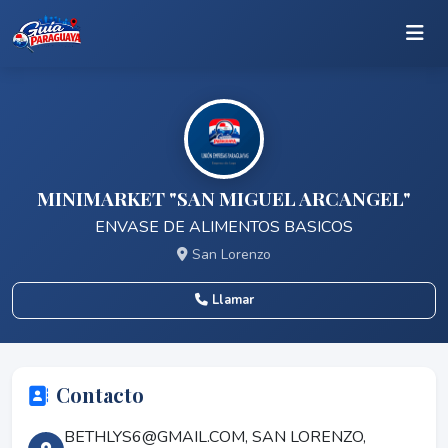
MINIMARKET "SAN MIGUEL ARCANGEL"
ENVASE DE ALIMENTOS BASICOS
San Lorenzo
Llamar
Contacto
BETHLYS6@GMAIL.COM, SAN LORENZO,