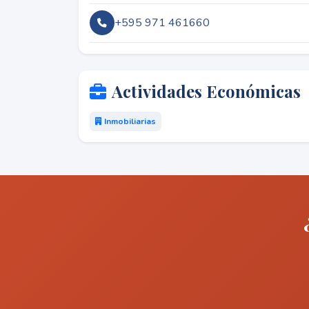
+595 971 461660
Actividades Económicas
Inmobiliarias