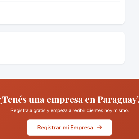
¿Tenés una empresa en Paraguay
Registrala gratis y empezá a recibir clientes hoy mismo.
Registrar mi Empresa