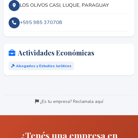
LOS OLIVOS CASI, LUQUE, PARAGUAY
+595 985 370708
Actividades Económicas
Abogados y Estudios Jurídicos
¿Es tu empresa? Reclamala aquí
¿Tenés una empresa en