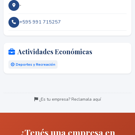
-
+595 991 715257
Actividades Económicas
Deportes y Recreación
¿Es tu empresa? Reclamala aquí
¿Tenés una empresa en