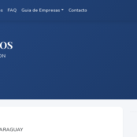
es
FAQ
Guia de Empresas
Contacto
IOS
ON
 PARAGUAY