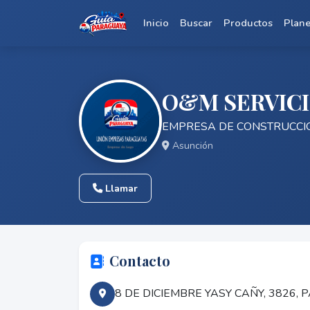
Inicio
Buscar
Productos
Plan
O&M SERVIC
EMPRESA DE CONSTRUCCI
Asunción
Llamar
Contacto
8 DE DICIEMBRE YASY CAÑY, 3826,