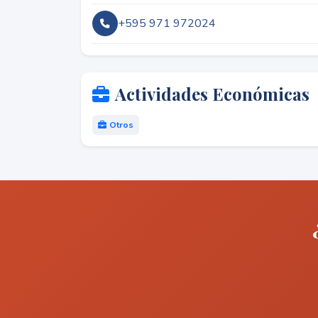
+595 971 972024
Actividades Económicas
Otros