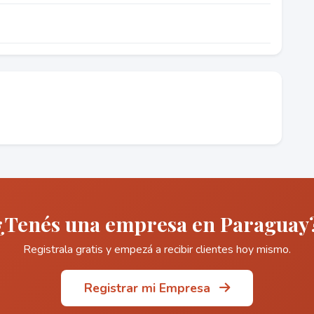
¿Tenés una empresa en Paraguay
Registrala gratis y empezá a recibir clientes hoy mismo.
Registrar mi Empresa