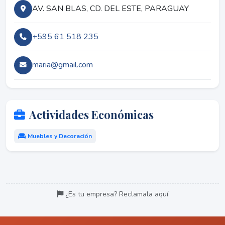
AV. SAN BLAS, CD. DEL ESTE, PARAGUAY
+595 61 518 235
maria@gmail.com
Actividades Económicas
Muebles y Decoración
¿Es tu empresa? Reclamala aquí