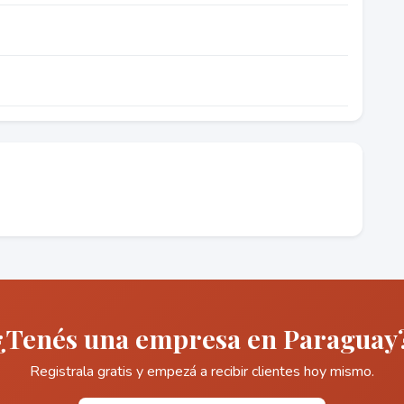
¿Tenés una empresa en Paraguay
Registrala gratis y empezá a recibir clientes hoy mismo.