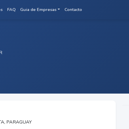
es
FAQ
Guia de Empresas
Contacto
R
ITA, PARAGUAY