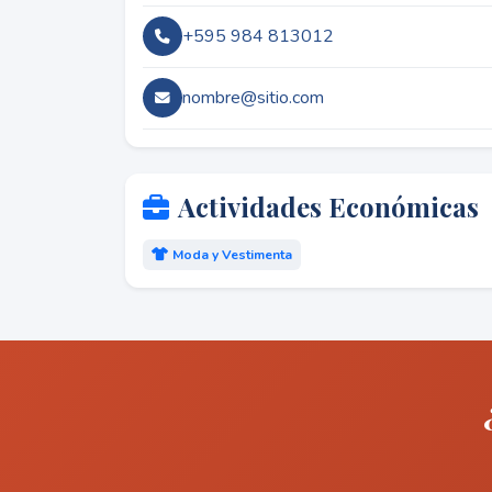
+595 984 813012
nombre@sitio.com
Actividades Económicas
Moda y Vestimenta