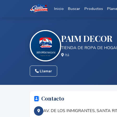
Inicio
Buscar
Productos
Plan
PAIM DECOR
TIENDA DE ROPA DE HOGA
Itá
Llamar
Contacto
AV. DE LOS INMIGRANTES, SANTA R