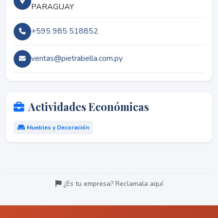
PARAGUAY
+595 985 518852
ventas@pietrabella.com.py
Actividades Económicas
Muebles y Decoración
¿Es tu empresa? Reclamala aquí