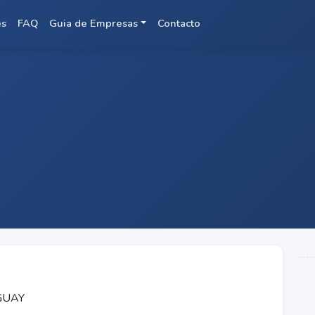
es
FAQ
Guia de Empresas
Contacto
GUAY