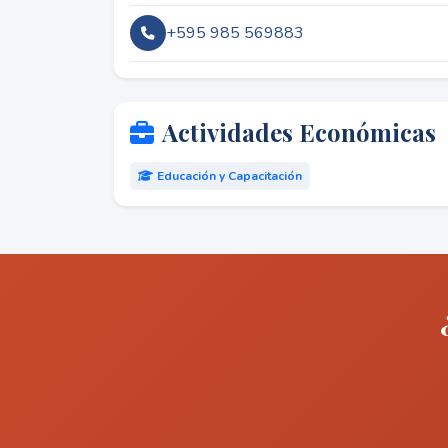
+595 985 569883
Actividades Económicas
Educación y Capacitación