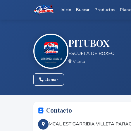
Inicio
Buscar
Productos
Plan
PITUBOX
ESCUELA DE BOXEO
Villeta
Llamar
Contacto
MCAL ESTIGARRIBIA VILLETA PARA