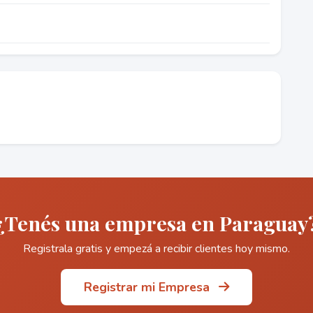
¿Tenés una empresa en Paraguay
Registrala gratis y empezá a recibir clientes hoy mismo.
Registrar mi Empresa