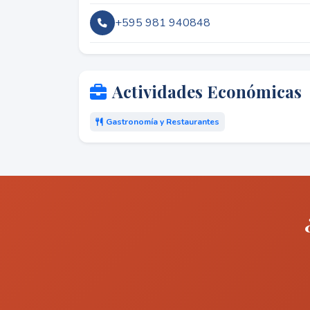
+595 981 940848
Actividades Económicas
Gastronomía y Restaurantes