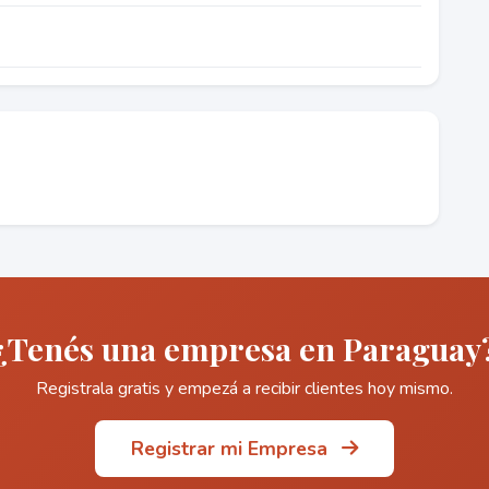
¿Tenés una empresa en Paraguay
Registrala gratis y empezá a recibir clientes hoy mismo.
Registrar mi Empresa