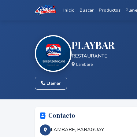
Inicio
Buscar
Productos
Plan
PLAYBAR
RESTAURANTE
Lambaré
Llamar
Contacto
LAMBARE, PARAGUAY