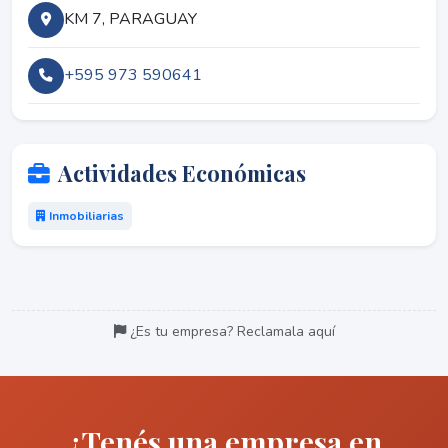
KM 7, PARAGUAY
+595 973 590641
Actividades Económicas
Inmobiliarias
¿Es tu empresa? Reclamala aquí
¿Tenés una empresa en