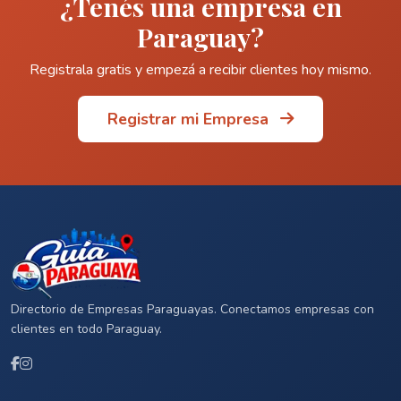
¿Tenés una empresa en
Paraguay?
Registrala gratis y empezá a recibir clientes hoy mismo.
Registrar mi Empresa
Directorio de Empresas Paraguayas. Conectamos empresas con
clientes en todo Paraguay.