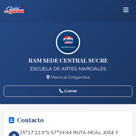
RAM SEDE CENTRAL SUCRE
ESCUELA DE ARTES MARCIALES
Mariscal Estigarribia
Llamar
Contacto
25°17'22.9"S 57°34'44 RUTA MCAL. JOSE F.