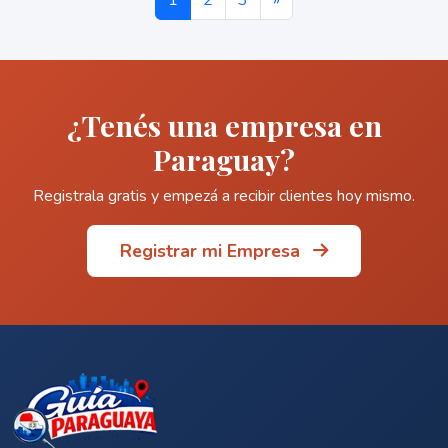
1
2
3
»
¿Tenés una empresa en
Paraguay?
Registrala gratis y empezá a recibir clientes hoy mismo.
Registrar mi Empresa