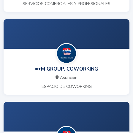
SERVICIOS COMERCIALES Y PROFESIONALES
=+M GROUP. COWORKING
Asunción
ESPACIO DE COWORKING