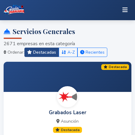
Servicios Generales
2671 empresas en esta categoría
Ordenar:
Destacadas
A-Z
Recientes
Destacada
Grabados Laser
Asunción
Destacada