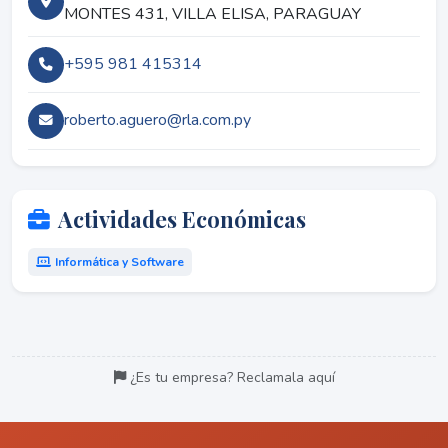
MONTES 431, VILLA ELISA, PARAGUAY
+595 981 415314
roberto.aguero@rla.com.py
Actividades Económicas
Informática y Software
¿Es tu empresa? Reclamala aquí