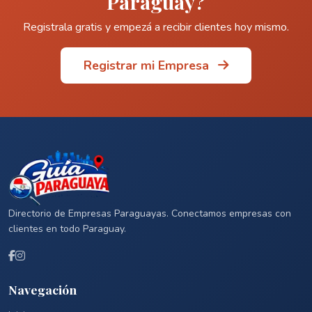
Paraguay?
Registrala gratis y empezá a recibir clientes hoy mismo.
Registrar mi Empresa
Directorio de Empresas Paraguayas. Conectamos empresas con
clientes en todo Paraguay.
Navegación