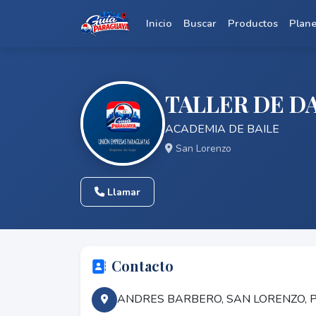
Inicio
Buscar
Productos
Plan
TALLER DE D
ACADEMIA DE BAILE
San Lorenzo
Llamar
Contacto
ANDRES BARBERO, SAN LORENZO,