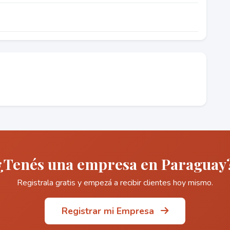
¿Tenés una empresa en Paraguay
Registrala gratis y empezá a recibir clientes hoy mismo.
Registrar mi Empresa