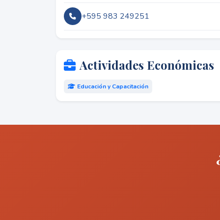
+595 983 249251
Actividades Económicas
Educación y Capacitación