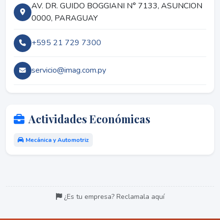
AV. DR. GUIDO BOGGIANI N° 7133, ASUNCION
0000, PARAGUAY
+595 21 729 7300
servicio@imag.com.py
Actividades Económicas
Mecánica y Automotriz
¿Es tu empresa? Reclamala aquí