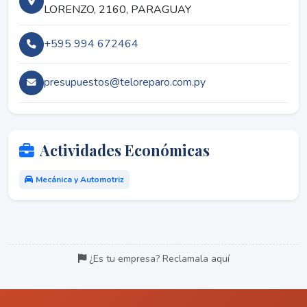
LORENZO, 2160, PARAGUAY
+595 994 672464
presupuestos@teloreparo.com.py
Actividades Económicas
Mecánica y Automotriz
¿Es tu empresa? Reclamala aquí