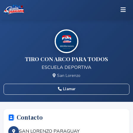
TIRO CON ARCO PARA TODOS
ESCUELA DEPORTIVA
San Lorenzo
Llamar
Contacto
SAN LORENZO PARAGUAY