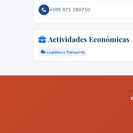
+595 971 180710
Actividades Económicas
Logística y Transporte