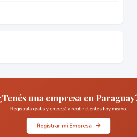
¿Tenés una empresa en Paraguay
Registrala gratis y empezá a recibir clientes hoy mismo.
Registrar mi Empresa