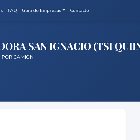
es
FAQ
Guia de Empresas
Contacto
ORA SAN IGNACIO (TSI QUII
 POR CAMION