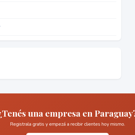
y
¿Tenés una empresa en Paraguay
Registrala gratis y empezá a recibir clientes hoy mismo.