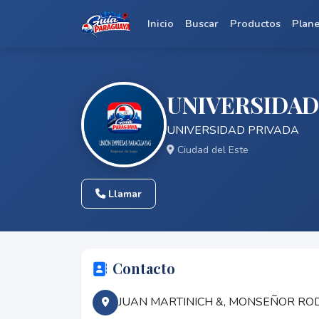
Inicio
Buscar
Productos
Plan
UNIVERSIDAD
UNIVERSIDAD PRIVADA
Ciudad del Este
Llamar
Contacto
JUAN MARTINICH &, MONSEÑOR ROD