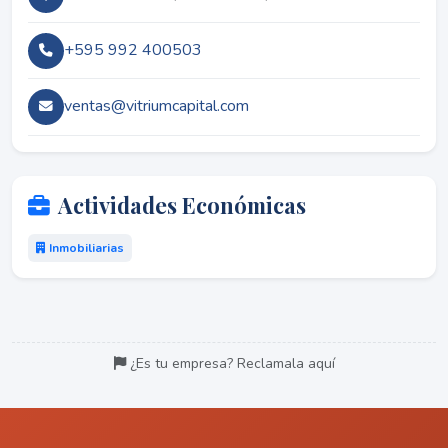
+595 992 400503
ventas@vitriumcapital.com
Actividades Económicas
Inmobiliarias
¿Es tu empresa? Reclamala aquí