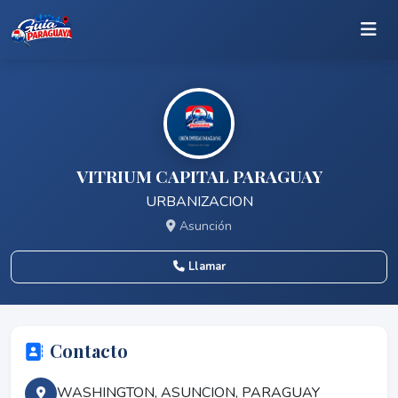
VITRIUM CAPITAL PARAGUAY
URBANIZACION
Asunción
Llamar
Contacto
WASHINGTON, ASUNCION, PARAGUAY