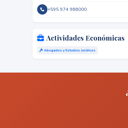
+595 974 988000
Actividades Económicas
Abogados y Estudios Jurídicos