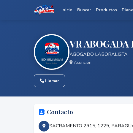
Inicio
Buscar
Productos
Plan
VR ABOGADA
ABOGADO LABORALISTA
Asunción
Llamar
Contacto
SACRAMENTO 2915, 1229, PARAGU