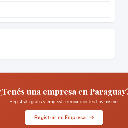
¿Tenés una empresa en Paraguay
Registrala gratis y empezá a recibir clientes hoy mismo.
Registrar mi Empresa