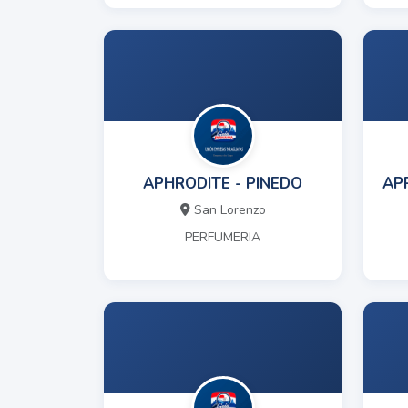
APHRODITE - PINEDO
AP
San Lorenzo
PERFUMERIA