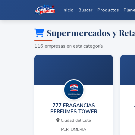
Inicio
Buscar
Productos
Plan
Supermercados y Reta
116 empresas en esta categoría
777 FRAGANCIAS
PERFUMES TOWER
Ciudad del Este
PERFUMERIA