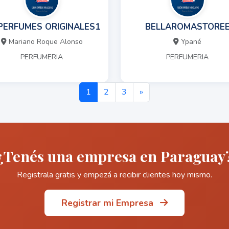
PERFUMES ORIGINALES1
BELLAROMASTORE
Mariano Roque Alonso
Ypané
PERFUMERIA
PERFUMERIA
1
2
3
»
¿Tenés una empresa en Paraguay
Registrala gratis y empezá a recibir clientes hoy mismo.
Registrar mi Empresa