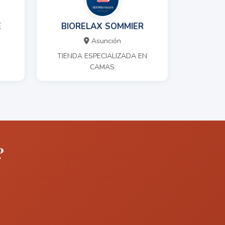
E
BIORELAX SOMMIER
Asunción
TIENDA ESPECIALIZADA EN
CAMAS
?