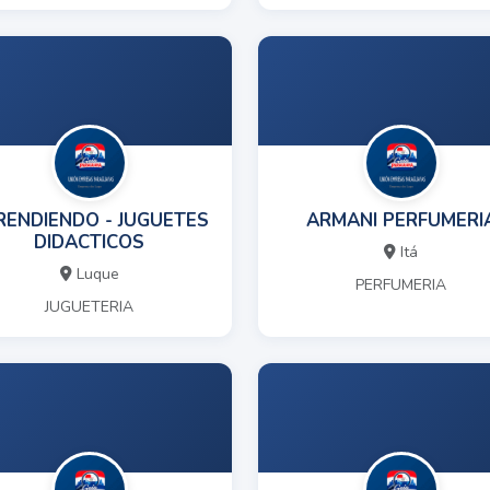
RENDIENDO - JUGUETES
ARMANI PERFUMERI
DIDACTICOS
Itá
Luque
PERFUMERIA
JUGUETERIA