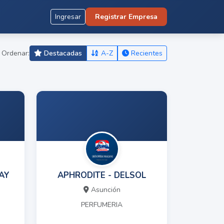
Ingresar
Registrar Empresa
Ordenar:
Destacadas
A-Z
Recientes
AY
APHRODITE - DELSOL
Asunción
PERFUMERIA