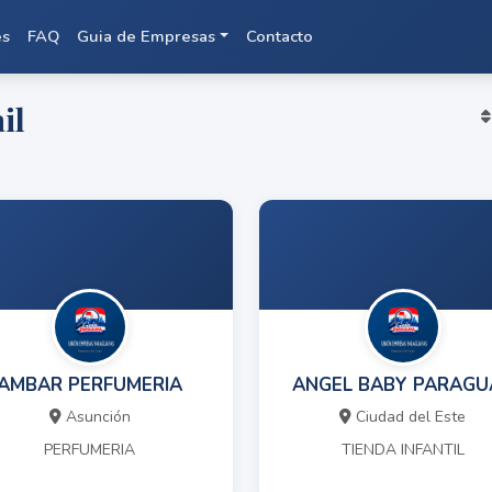
es
FAQ
Guia de Empresas
Contacto
il
AMBAR PERFUMERIA
ANGEL BABY PARAGU
Asunción
Ciudad del Este
PERFUMERIA
TIENDA INFANTIL