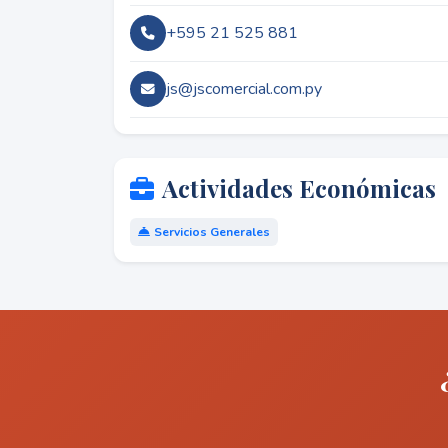
+595 21 525 881
js@jscomercial.com.py
Actividades Económicas
Servicios Generales