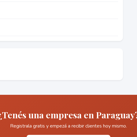
¿Tenés una empresa en Paraguay
Registrala gratis y empezá a recibir clientes hoy mismo.