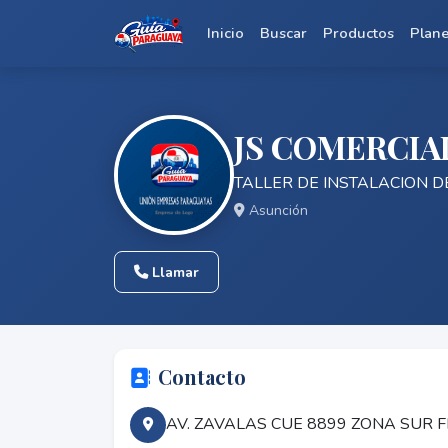
Inicio
Buscar
Productos
Plan
JS COMERCIA
TALLER DE INSTALACION 
Asunción
Llamar
Contacto
AV. ZAVALAS CUE 8899 ZONA SUR