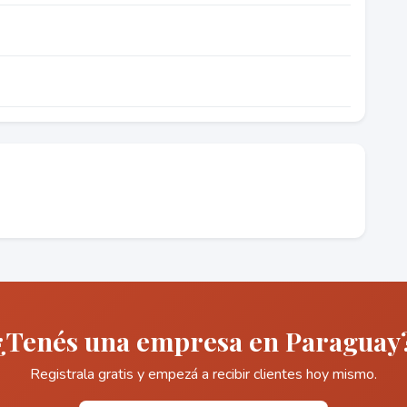
¿Tenés una empresa en Paraguay
Registrala gratis y empezá a recibir clientes hoy mismo.