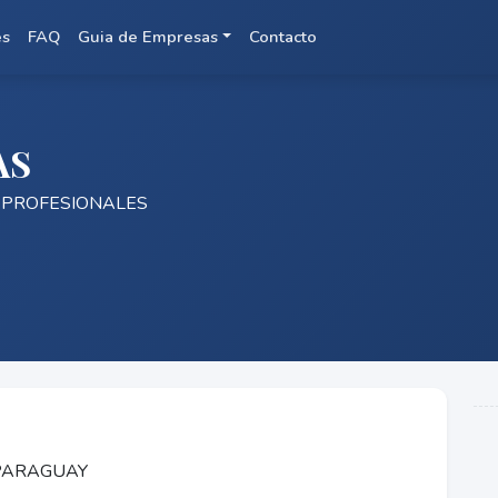
es
FAQ
Guia de Empresas
Contacto
AS
Y PROFESIONALES
 PARAGUAY