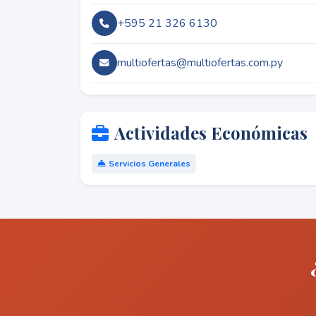
+595 21 326 6130
multiofertas@multiofertas.com.py
Actividades Económicas
Servicios Generales