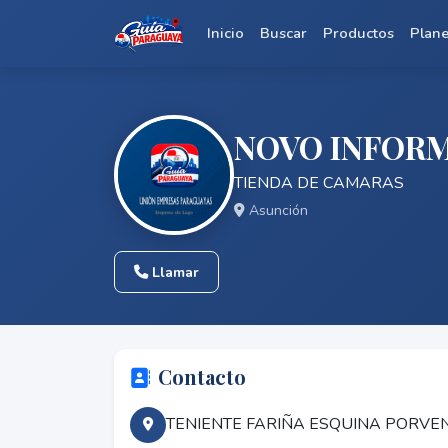
Inicio
Buscar
Productos
Plan
NOVO INFOR
TIENDA DE CAMARAS
Asunción
Llamar
Contacto
TENIENTE FARIÑA ESQUINA PORVEN