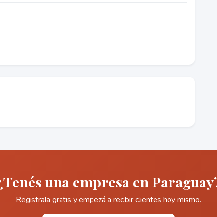
¿Tenés una empresa en Paraguay
Registrala gratis y empezá a recibir clientes hoy mismo.