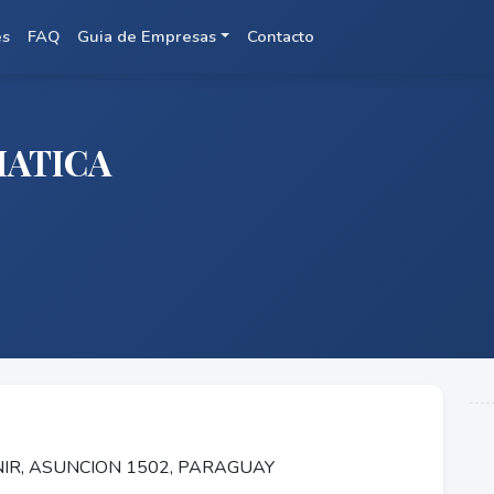
es
FAQ
Guia de Empresas
Contacto
MATICA
IR, ASUNCION 1502, PARAGUAY